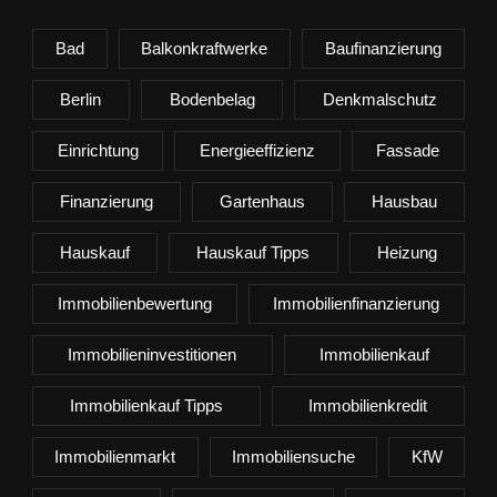
Bad
Balkonkraftwerke
Baufinanzierung
Berlin
Bodenbelag
Denkmalschutz
Einrichtung
Energieeffizienz
Fassade
Finanzierung
Gartenhaus
Hausbau
Hauskauf
Hauskauf Tipps
Heizung
Immobilienbewertung
Immobilienfinanzierung
Immobilieninvestitionen
Immobilienkauf
Immobilienkauf Tipps
Immobilienkredit
Immobilienmarkt
Immobiliensuche
KfW