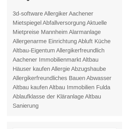
3d-software
Allergiker
Aachener
Mietspiegel
Abfallversorgung
Aktuelle
Mietpreise Mannheim
Alarmanlage
Allergenarme Einrichtung
Abluft Küche
Altbau-Eigentum
Allergikerfreundlich
Aachener Immobilienmarkt
Altbau
Häuser kaufen
Allergie
Abzugshaube
Allergikerfreundliches Bauen
Abwasser
Altbau kaufen
Altbau Immobilien Fulda
Ablaufklasse der Kläranlage
Altbau
Sanierung