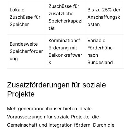
Zuschüsse für
Lokale
Bis zu 25% der
zusätzliche
Zuschüsse für
Anschaffungsk
Speicherkapazi
Speicher
osten
tät
Kombinationsf
Variable
Bundesweite
örderung mit
Förderhöhe
Speicherförder
Balkonkraftwer
nach
ung
k
Bundesland
Zusatzförderungen für soziale
Projekte
Mehrgenerationenhäuser bieten ideale
Voraussetzungen für soziale Projekte, die
Gemeinschaft und Integration fördern. Durch die