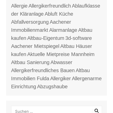
Allergie
Allergikerfreundlich
Ablaufklasse
der Kläranlage
Abluft Küche
Abfallversorgung
Aachener
Immobilienmarkt
Alarmanlage
Altbau
kaufen
Altbau-Eigentum
3d-software
Aachener Mietspiegel
Altbau Häuser
kaufen
Aktuelle Mietpreise Mannheim
Altbau Sanierung
Abwasser
Allergikerfreundliches Bauen
Altbau
Immobilien Fulda
Allergiker
Allergenarme
Einrichtung
Abzugshaube