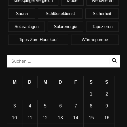
Mietspiegel Vergleich
Möbel
Renovieren
Sauna
Schlüsseldienst
Sicherheit
Solaranlagen
Solarenergie
Tapezieren
Tipps Zum Hauskauf
Wärmepumpe
M
D
M
D
F
S
S
1
2
3
4
5
6
7
8
9
10
11
12
13
14
15
16