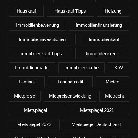
Hauskauf
Hauskauf Tipps
Heizung
Immobilienbewertung
Immobilienfinanzierung
Immobilieninvestitionen
Immobilienkauf
Immobilienkauf Tipps
Immobilienkredit
Immobilienmarkt
Immobiliensuche
KfW
Laminat
Landhausstil
Mieten
Mietpreise
Mietpreisentwicklung
Mietrecht
Mietspiegel
Mietspiegel 2021
Mietspiegel 2022
Mietspiegel Deutschland