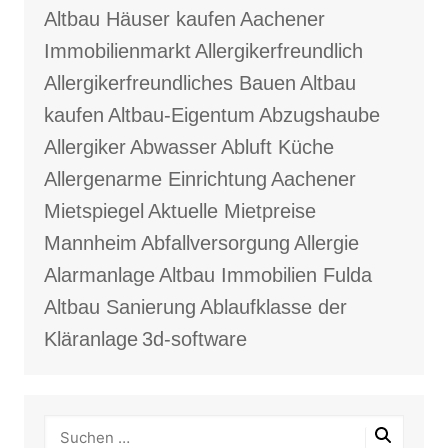
Altbau Häuser kaufen
Aachener
Immobilienmarkt
Allergikerfreundlich
Allergikerfreundliches Bauen
Altbau
kaufen
Altbau-Eigentum
Abzugshaube
Allergiker
Abwasser
Abluft Küche
Allergenarme Einrichtung
Aachener
Mietspiegel
Aktuelle Mietpreise
Mannheim
Abfallversorgung
Allergie
Alarmanlage
Altbau Immobilien Fulda
Altbau Sanierung
Ablaufklasse der
Kläranlage
3d-software