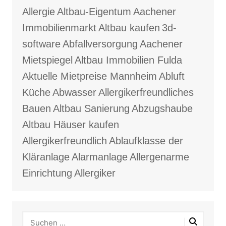
Allergie
Altbau-Eigentum
Aachener
Immobilienmarkt
Altbau kaufen
3d-
software
Abfallversorgung
Aachener
Mietspiegel
Altbau Immobilien Fulda
Aktuelle Mietpreise Mannheim
Abluft
Küche
Abwasser
Allergikerfreundliches
Bauen
Altbau Sanierung
Abzugshaube
Altbau Häuser kaufen
Allergikerfreundlich
Ablaufklasse der
Kläranlage
Alarmanlage
Allergenarme
Einrichtung
Allergiker