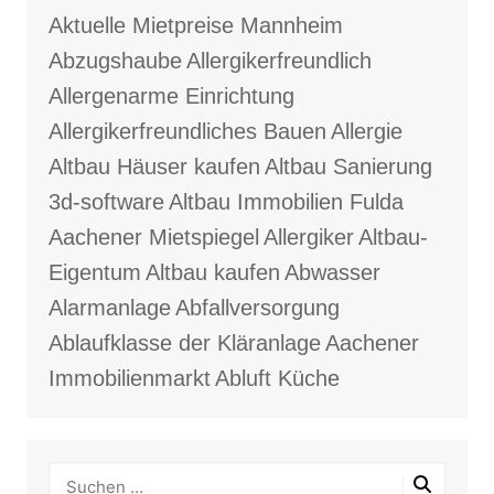
Aktuelle Mietpreise Mannheim
Abzugshaube
Allergikerfreundlich
Allergenarme Einrichtung
Allergikerfreundliches Bauen
Allergie
Altbau Häuser kaufen
Altbau Sanierung
3d-software
Altbau Immobilien Fulda
Aachener Mietspiegel
Allergiker
Altbau-
Eigentum
Altbau kaufen
Abwasser
Alarmanlage
Abfallversorgung
Ablaufklasse der Kläranlage
Aachener
Immobilienmarkt
Abluft Küche