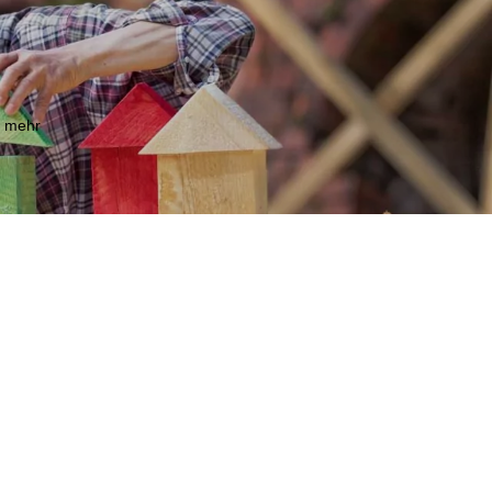
m mehr