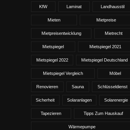
KfW
Laminat
Landhausstil
Mieten
Mietpreise
Mietpreisentwicklung
Mietrecht
Mietspiegel
Mietspiegel 2021
Mietspiegel 2022
Mietspiegel Deutschland
Mietspiegel Vergleich
Möbel
Renovieren
Sauna
Schlüsseldienst
Sicherheit
Solaranlagen
Solarenergie
Tapezieren
Tipps Zum Hauskauf
Wärmepumpe