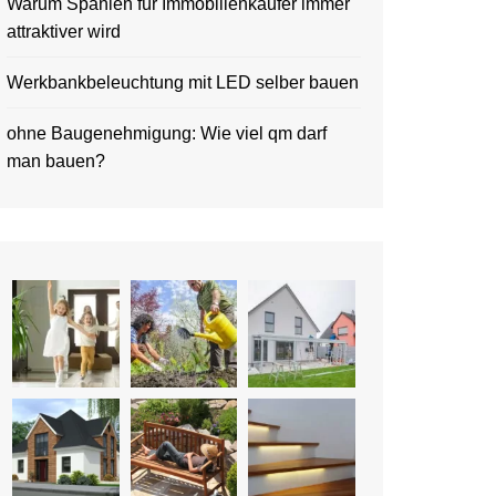
Warum Spanien für Immobilienkäufer immer
attraktiver wird
Werkbankbeleuchtung mit LED selber bauen
ohne Baugenehmigung: Wie viel qm darf
man bauen?