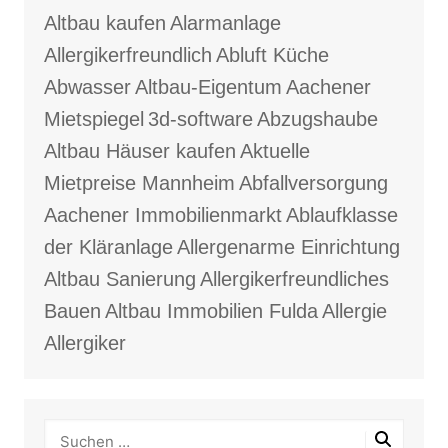
Altbau kaufen
Alarmanlage
Allergikerfreundlich
Abluft Küche
Abwasser
Altbau-Eigentum
Aachener
Mietspiegel
3d-software
Abzugshaube
Altbau Häuser kaufen
Aktuelle
Mietpreise Mannheim
Abfallversorgung
Aachener Immobilienmarkt
Ablaufklasse
der Kläranlage
Allergenarme Einrichtung
Altbau Sanierung
Allergikerfreundliches
Bauen
Altbau Immobilien Fulda
Allergie
Allergiker