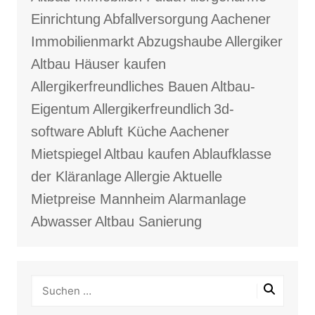
Einrichtung
Abfallversorgung
Aachener
Immobilienmarkt
Abzugshaube
Allergiker
Altbau Häuser kaufen
Allergikerfreundliches Bauen
Altbau-
Eigentum
Allergikerfreundlich
3d-
software
Abluft Küche
Aachener
Mietspiegel
Altbau kaufen
Ablaufklasse
der Kläranlage
Allergie
Aktuelle
Mietpreise Mannheim
Alarmanlage
Abwasser
Altbau Sanierung