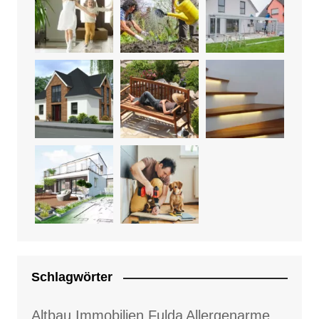
Schlagwörter
Altbau Immobilien Fulda
Allergenarme