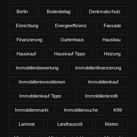
Berlin
Bodenbelag
Denkmalschutz
Einrichtung
Energieeffizienz
Fassade
Finanzierung
Gartenhaus
Hausbau
Hauskauf
Hauskauf Tipps
Heizung
Immobilienbewertung
Immobilienfinanzierung
Immobilieninvestitionen
Immobilienkauf
Immobilienkauf Tipps
Immobilienkredit
Immobilienmarkt
Immobiliensuche
KfW
Laminat
Landhausstil
Mieten