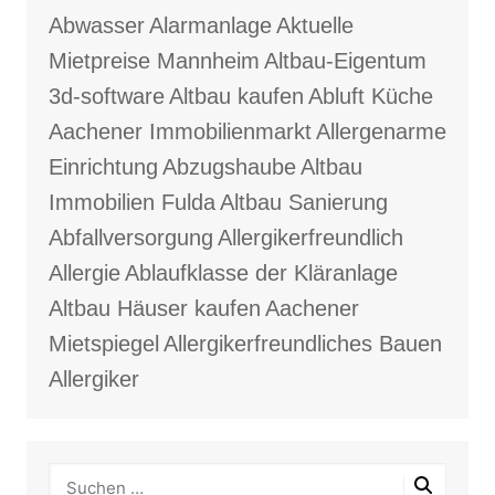
Abwasser
Alarmanlage
Aktuelle
Mietpreise Mannheim
Altbau-Eigentum
3d-software
Altbau kaufen
Abluft Küche
Aachener Immobilienmarkt
Allergenarme
Einrichtung
Abzugshaube
Altbau
Immobilien Fulda
Altbau Sanierung
Abfallversorgung
Allergikerfreundlich
Allergie
Ablaufklasse der Kläranlage
Altbau Häuser kaufen
Aachener
Mietspiegel
Allergikerfreundliches Bauen
Allergiker