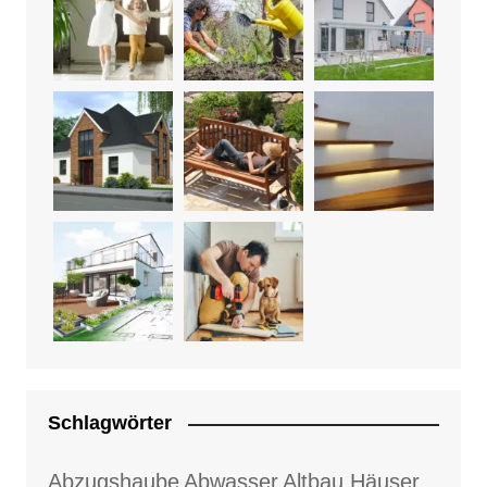
Schlagwörter
Abzugshaube
Abwasser
Altbau Häuser