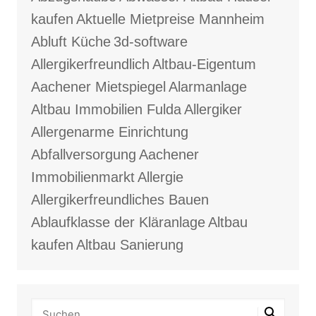
kaufen
Aktuelle Mietpreise Mannheim
Abluft Küche
3d-software
Allergikerfreundlich
Altbau-Eigentum
Aachener Mietspiegel
Alarmanlage
Altbau Immobilien Fulda
Allergiker
Allergenarme Einrichtung
Abfallversorgung
Aachener
Immobilienmarkt
Allergie
Allergikerfreundliches Bauen
Ablaufklasse der Kläranlage
Altbau
kaufen
Altbau Sanierung