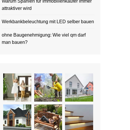
Warum Spanien für Immobilienkäufer immer
attraktiver wird
Werkbankbeleuchtung mit LED selber bauen
ohne Baugenehmigung: Wie viel qm darf
man bauen?