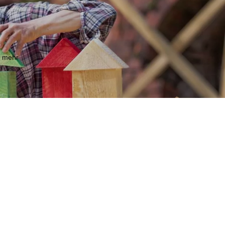
m mehr