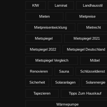
KfW
Laminat
Landhausstil
Mieten
Mietpreise
Mietpreisentwicklung
Mietrecht
Mietspiegel
Mietspiegel 2021
Mietspiegel 2022
Mietspiegel Deutschland
Mietspiegel Vergleich
Möbel
Renovieren
Sauna
Schlüsseldienst
Sicherheit
Solaranlagen
Solarenergie
Tapezieren
Tipps Zum Hauskauf
Wärmepumpe