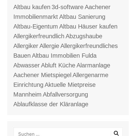
Altbau kaufen
3d-software
Aachener
Immobilienmarkt
Altbau Sanierung
Altbau-Eigentum
Altbau Häuser kaufen
Allergikerfreundlich
Abzugshaube
Allergiker
Allergie
Allergikerfreundliches
Bauen
Altbau Immobilien Fulda
Abwasser
Abluft Küche
Alarmanlage
Aachener Mietspiegel
Allergenarme
Einrichtung
Aktuelle Mietpreise
Mannheim
Abfallversorgung
Ablaufklasse der Kläranlage