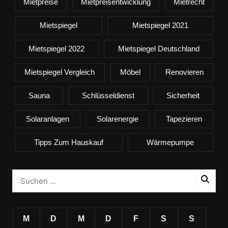
Mietpreise
Mietpreisentwicklung
Mietrecht
Mietspiegel
Mietspiegel 2021
Mietspiegel 2022
Mietspiegel Deutschland
Mietspiegel Vergleich
Möbel
Renovieren
Sauna
Schlüsseldienst
Sicherheit
Solaranlagen
Solarenergie
Tapezieren
Tipps Zum Hauskauf
Wärmepumpe
M
D
M
D
F
S
S