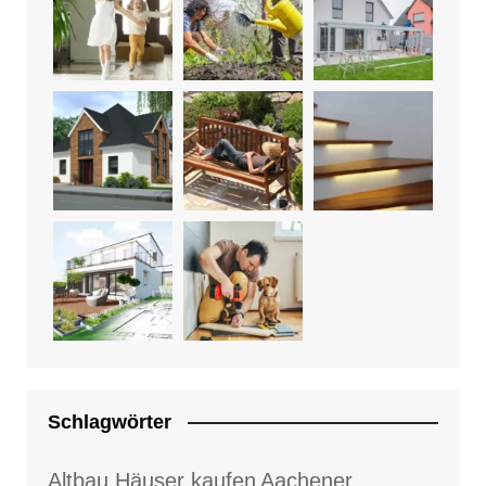
Schlagwörter
Altbau Häuser kaufen
Aachener