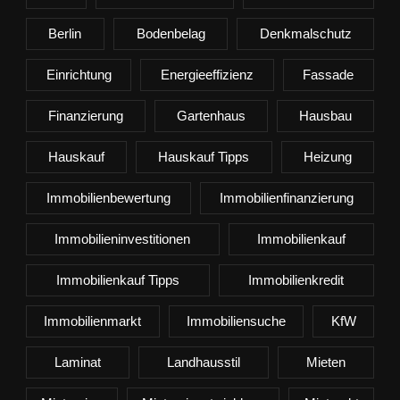
Berlin
Bodenbelag
Denkmalschutz
Einrichtung
Energieeffizienz
Fassade
Finanzierung
Gartenhaus
Hausbau
Hauskauf
Hauskauf Tipps
Heizung
Immobilienbewertung
Immobilienfinanzierung
Immobilieninvestitionen
Immobilienkauf
Immobilienkauf Tipps
Immobilienkredit
Immobilienmarkt
Immobiliensuche
KfW
Laminat
Landhausstil
Mieten