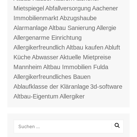
Mietspiegel
Abfallversorgung
Aachener
Immobilienmarkt
Abzugshaube
Alarmanlage
Altbau Sanierung
Allergie
Allergenarme Einrichtung
Allergikerfreundlich
Altbau kaufen
Abluft
Küche
Abwasser
Aktuelle Mietpreise
Mannheim
Altbau Immobilien Fulda
Allergikerfreundliches Bauen
Ablaufklasse der Kläranlage
3d-software
Altbau-Eigentum
Allergiker