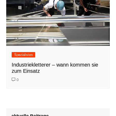
Spezialisten
Industriekletterer – wann kommen sie
zum Einsatz
0
aktuelle Beitrage