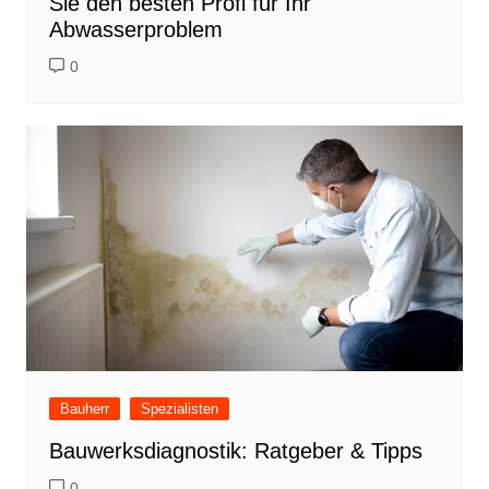
Sie den besten Profi für Ihr
Abwasserproblem
0
Bauherr
Spezialisten
Bauwerksdiagnostik: Ratgeber & Tipps
0