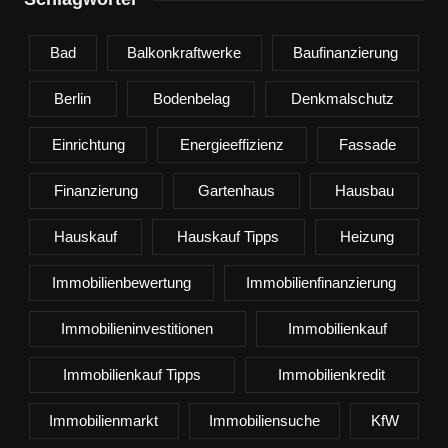
Bad
Balkonkraftwerke
Baufinanzierung
Berlin
Bodenbelag
Denkmalschutz
Einrichtung
Energieeffizienz
Fassade
Finanzierung
Gartenhaus
Hausbau
Hauskauf
Hauskauf Tipps
Heizung
Immobilienbewertung
Immobilienfinanzierung
Immobilieninvestitionen
Immobilienkauf
Immobilienkauf Tipps
Immobilienkredit
Immobilienmarkt
Immobiliensuche
KfW