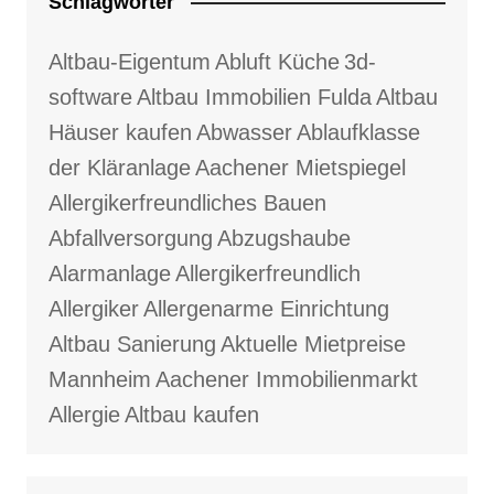
Schlagwörter
Altbau-Eigentum
Abluft Küche
3d-
software
Altbau Immobilien Fulda
Altbau
Häuser kaufen
Abwasser
Ablaufklasse
der Kläranlage
Aachener Mietspiegel
Allergikerfreundliches Bauen
Abfallversorgung
Abzugshaube
Alarmanlage
Allergikerfreundlich
Allergiker
Allergenarme Einrichtung
Altbau Sanierung
Aktuelle Mietpreise
Mannheim
Aachener Immobilienmarkt
Allergie
Altbau kaufen