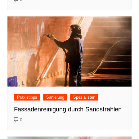
Praxistipps
Sanierung
Spezialisten
Fassadenreinigung durch Sandstrahlen
0