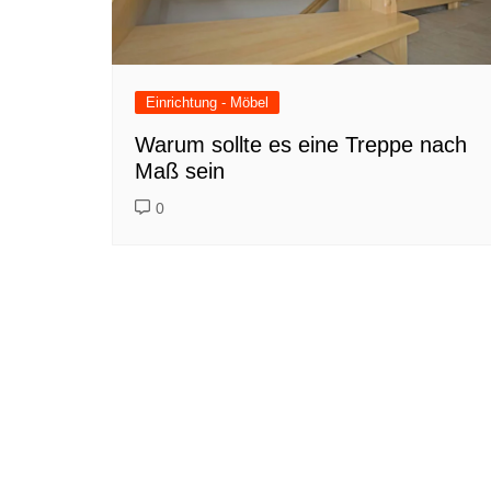
Einrichtung - Möbel
Warum sollte es eine Treppe nach
Maß sein
0