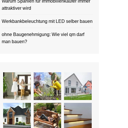
Warum Spanien für Immobilienkäufer immer
attraktiver wird
Werkbankbeleuchtung mit LED selber bauen
ohne Baugenehmigung: Wie viel qm darf
man bauen?