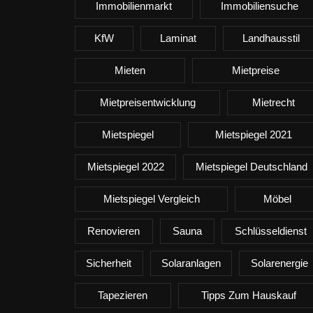
Immobilienmarkt
Immobiliensuche
KfW
Laminat
Landhausstil
Mieten
Mietpreise
Mietpreisentwicklung
Mietrecht
Mietspiegel
Mietspiegel 2021
Mietspiegel 2022
Mietspiegel Deutschland
Mietspiegel Vergleich
Möbel
Renovieren
Sauna
Schlüsseldienst
Sicherheit
Solaranlagen
Solarenergie
Tapezieren
Tipps Zum Hauskauf