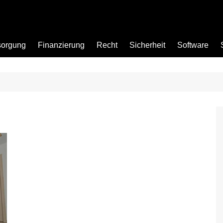
sorgung
Finanzierung
Recht
Sicherheit
Software
Bad
Büro
Garten
Küche