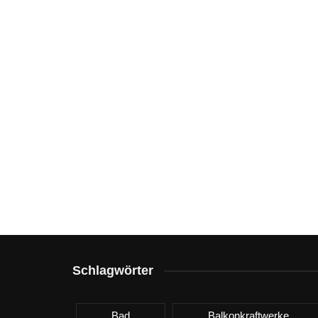
Schlagwörter
Bad
Balkonkraftwerke