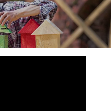
m mehr