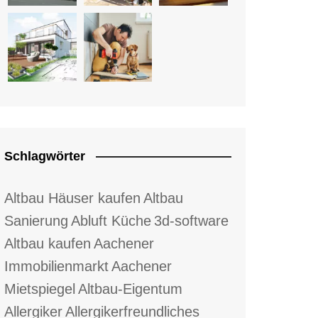
Schlagwörter
Altbau Häuser kaufen
Altbau
Sanierung
Abluft Küche
3d-software
Altbau kaufen
Aachener
Immobilienmarkt
Aachener
Mietspiegel
Altbau-Eigentum
Allergiker
Allergikerfreundliches