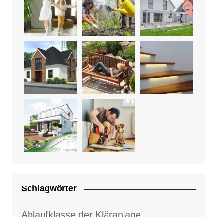
Schlagwörter
Ablaufklasse der Kläranlage