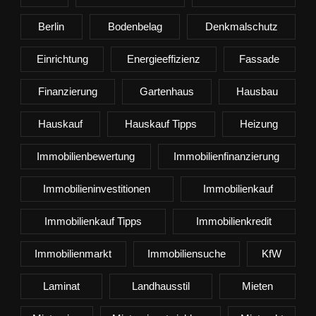
Berlin
Bodenbelag
Denkmalschutz
Einrichtung
Energieeffizienz
Fassade
Finanzierung
Gartenhaus
Hausbau
Hauskauf
Hauskauf Tipps
Heizung
Immobilienbewertung
Immobilienfinanzierung
Immobilieninvestitionen
Immobilienkauf
Immobilienkauf Tipps
Immobilienkredit
Immobilienmarkt
Immobiliensuche
KfW
Laminat
Landhausstil
Mieten