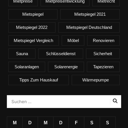
Mietpreise
Mietpreisentwicklung
Mietrecht
Mietspiegel
Mietspiegel 2021
Mietspiegel 2022
Mietspiegel Deutschland
Mietspiegel Vergleich
Möbel
Renovieren
Sauna
Schlüsseldienst
Sicherheit
Solaranlagen
Solarenergie
Tapezieren
Tipps Zum Hauskauf
Wärmepumpe
M
D
M
D
F
S
S