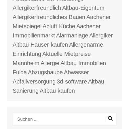
Allergikerfreundlich
Altbau-Eigentum
Allergikerfreundliches Bauen
Aachener
Mietspiegel
Abluft Küche
Aachener
Immobilienmarkt
Alarmanlage
Allergiker
Altbau Häuser kaufen
Allergenarme
Einrichtung
Aktuelle Mietpreise
Mannheim
Allergie
Altbau Immobilien
Fulda
Abzugshaube
Abwasser
Abfallversorgung
3d-software
Altbau
Sanierung
Altbau kaufen