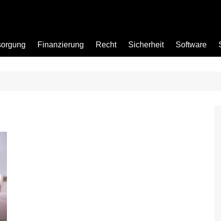
sorgung
Finanzierung
Recht
Sicherheit
Software
Bad
Büro
Garten
Küche