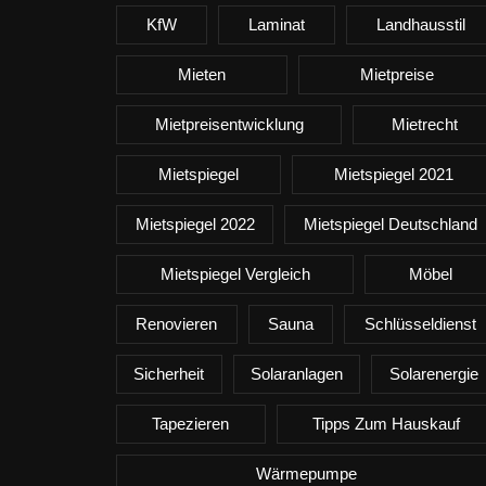
KfW
Laminat
Landhausstil
Mieten
Mietpreise
Mietpreisentwicklung
Mietrecht
Mietspiegel
Mietspiegel 2021
Mietspiegel 2022
Mietspiegel Deutschland
Mietspiegel Vergleich
Möbel
Renovieren
Sauna
Schlüsseldienst
Sicherheit
Solaranlagen
Solarenergie
Tapezieren
Tipps Zum Hauskauf
Wärmepumpe