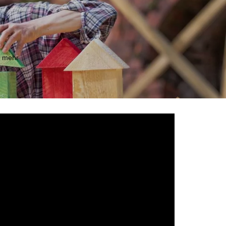
m mehr