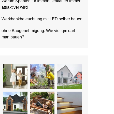
Warum Spanien für Immobilienkäufer immer
attraktiver wird
Werkbankbeleuchtung mit LED selber bauen
ohne Baugenehmigung: Wie viel qm darf
man bauen?