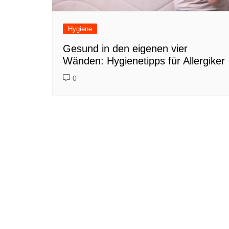
Hygiene
Gesund in den eigenen vier
Wänden: Hygienetipps für Allergiker
0