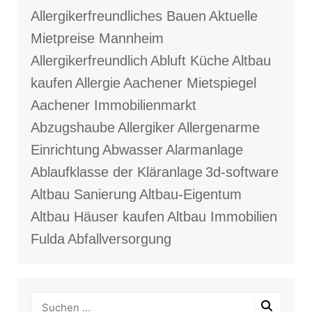
Allergikerfreundliches Bauen
Aktuelle
Mietpreise Mannheim
Allergikerfreundlich
Abluft Küche
Altbau
kaufen
Allergie
Aachener Mietspiegel
Aachener Immobilienmarkt
Abzugshaube
Allergiker
Allergenarme
Einrichtung
Abwasser
Alarmanlage
Ablaufklasse der Kläranlage
3d-software
Altbau Sanierung
Altbau-Eigentum
Altbau Häuser kaufen
Altbau Immobilien
Fulda
Abfallversorgung