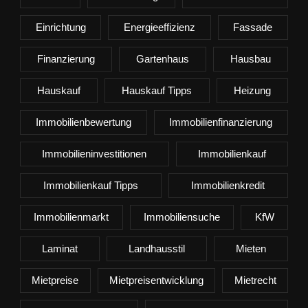
Einrichtung
Energieeffizienz
Fassade
Finanzierung
Gartenhaus
Hausbau
Hauskauf
Hauskauf Tipps
Heizung
Immobilienbewertung
Immobilienfinanzierung
Immobilieninvestitionen
Immobilienkauf
Immobilienkauf Tipps
Immobilienkredit
Immobilienmarkt
Immobiliensuche
KfW
Laminat
Landhausstil
Mieten
Mietpreise
Mietpreisentwicklung
Mietrecht