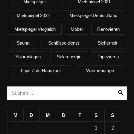
Mietspiegel
Mietspiegel 2021
Mietspiegel 2022
Mietspiegel Deutschland
Mietspiegel Vergleich
Möbel
Renovieren
Sauna
Schlüsseldienst
Sicherheit
Solaranlagen
Solarenergie
Tapezieren
Tipps Zum Hauskauf
Wärmepumpe
M
D
M
D
F
S
S
1
2