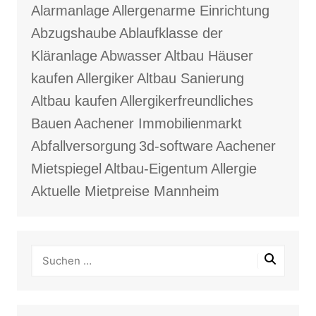
Alarmanlage
Allergenarme Einrichtung
Abzugshaube
Ablaufklasse der
Kläranlage
Abwasser
Altbau Häuser
kaufen
Allergiker
Altbau Sanierung
Altbau kaufen
Allergikerfreundliches
Bauen
Aachener Immobilienmarkt
Abfallversorgung
3d-software
Aachener
Mietspiegel
Altbau-Eigentum
Allergie
Aktuelle Mietpreise Mannheim