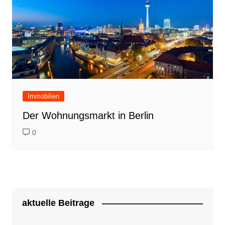
Immobilien
Der Wohnungsmarkt in Berlin
0
aktuelle Beitrage