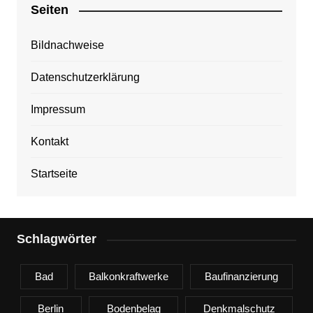
Seiten
Bildnachweise
Datenschutzerklärung
Impressum
Kontakt
Startseite
Schlagwörter
Bad
Balkonkraftwerke
Baufinanzierung
Berlin
Bodenbelag
Denkmalschutz