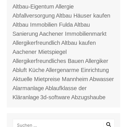
Altbau-Eigentum
Allergie
Abfallversorgung
Altbau Häuser kaufen
Altbau Immobilien Fulda
Altbau
Sanierung
Aachener Immobilienmarkt
Allergikerfreundlich
Altbau kaufen
Aachener Mietspiegel
Allergikerfreundliches Bauen
Allergiker
Abluft Küche
Allergenarme Einrichtung
Aktuelle Mietpreise Mannheim
Abwasser
Alarmanlage
Ablaufklasse der
Kläranlage
3d-software
Abzugshaube