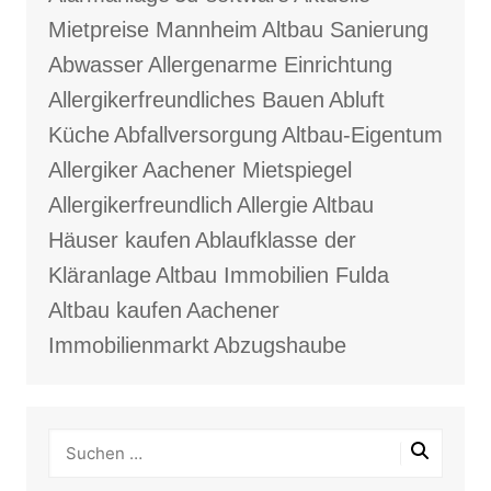
Mietpreise Mannheim
Altbau Sanierung
Abwasser
Allergenarme Einrichtung
Allergikerfreundliches Bauen
Abluft
Küche
Abfallversorgung
Altbau-Eigentum
Allergiker
Aachener Mietspiegel
Allergikerfreundlich
Allergie
Altbau
Häuser kaufen
Ablaufklasse der
Kläranlage
Altbau Immobilien Fulda
Altbau kaufen
Aachener
Immobilienmarkt
Abzugshaube