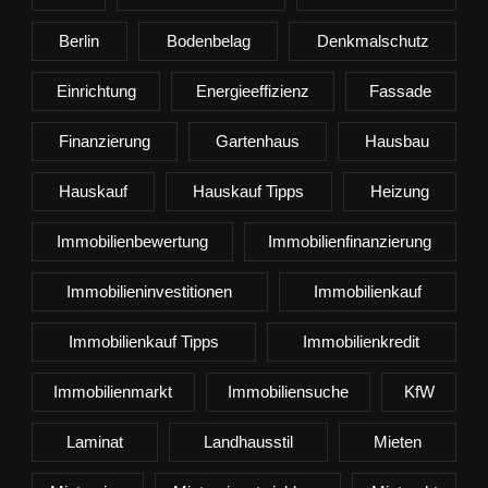
Berlin
Bodenbelag
Denkmalschutz
Einrichtung
Energieeffizienz
Fassade
Finanzierung
Gartenhaus
Hausbau
Hauskauf
Hauskauf Tipps
Heizung
Immobilienbewertung
Immobilienfinanzierung
Immobilieninvestitionen
Immobilienkauf
Immobilienkauf Tipps
Immobilienkredit
Immobilienmarkt
Immobiliensuche
KfW
Laminat
Landhausstil
Mieten