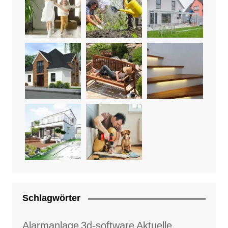
Schlagwörter
Alarmanlage
3d-software
Aktuelle