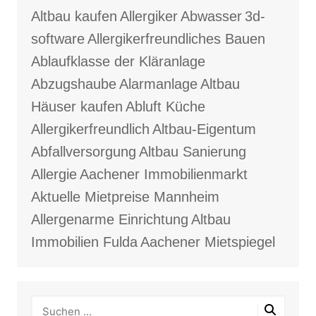
Altbau kaufen
Allergiker
Abwasser
3d-
software
Allergikerfreundliches Bauen
Ablaufklasse der Kläranlage
Abzugshaube
Alarmanlage
Altbau
Häuser kaufen
Abluft Küche
Allergikerfreundlich
Altbau-Eigentum
Abfallversorgung
Altbau Sanierung
Allergie
Aachener Immobilienmarkt
Aktuelle Mietpreise Mannheim
Allergenarme Einrichtung
Altbau
Immobilien Fulda
Aachener Mietspiegel