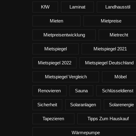
KfW
Laminat
Landhausstil
Mieten
Mietpreise
Mietpreisentwicklung
Mietrecht
Mietspiegel
Mietspiegel 2021
Mietspiegel 2022
Mietspiegel Deutschland
Mietspiegel Vergleich
Möbel
Renovieren
Sauna
Schlüsseldienst
Sicherheit
Solaranlagen
Solarenergie
Tapezieren
Tipps Zum Hauskauf
Wärmepumpe