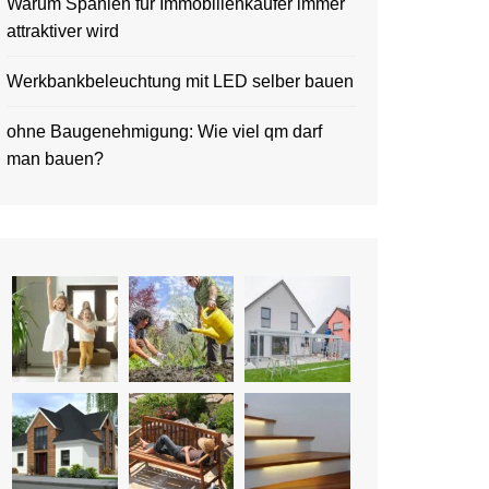
Warum Spanien für Immobilienkäufer immer
attraktiver wird
Werkbankbeleuchtung mit LED selber bauen
ohne Baugenehmigung: Wie viel qm darf
man bauen?