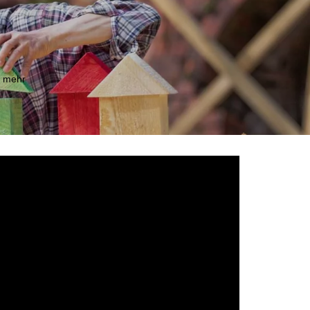
m mehr