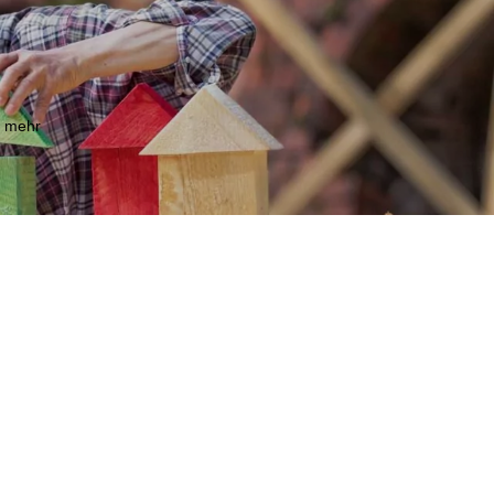
m mehr