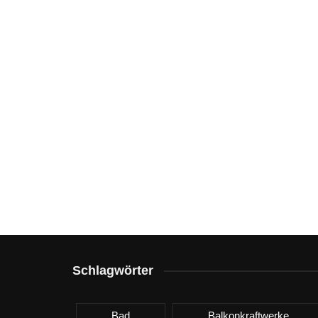
Schlagwörter
Bad
Balkonkraftwerke