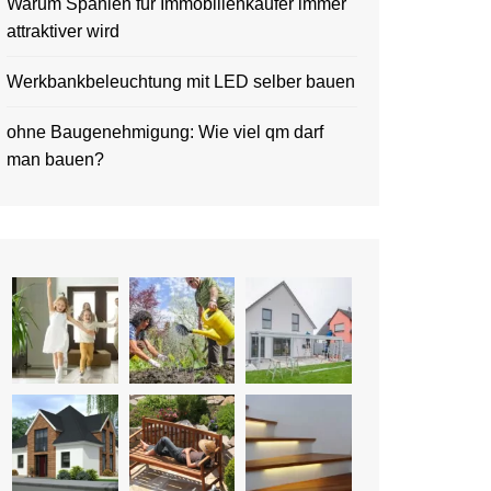
Warum Spanien für Immobilienkäufer immer
attraktiver wird
Werkbankbeleuchtung mit LED selber bauen
ohne Baugenehmigung: Wie viel qm darf
man bauen?