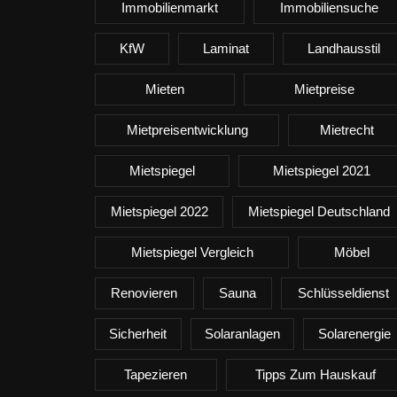
Immobilienmarkt
Immobiliensuche
KfW
Laminat
Landhausstil
Mieten
Mietpreise
Mietpreisentwicklung
Mietrecht
Mietspiegel
Mietspiegel 2021
Mietspiegel 2022
Mietspiegel Deutschland
Mietspiegel Vergleich
Möbel
Renovieren
Sauna
Schlüsseldienst
Sicherheit
Solaranlagen
Solarenergie
Tapezieren
Tipps Zum Hauskauf