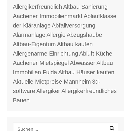
Allergikerfreundlich
Altbau Sanierung
Aachener Immobilienmarkt
Ablaufklasse
der Kläranlage
Abfallversorgung
Alarmanlage
Allergie
Abzugshaube
Altbau-Eigentum
Altbau kaufen
Allergenarme Einrichtung
Abluft Küche
Aachener Mietspiegel
Abwasser
Altbau
Immobilien Fulda
Altbau Häuser kaufen
Aktuelle Mietpreise Mannheim
3d-
software
Allergiker
Allergikerfreundliches
Bauen