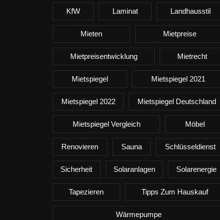
KfW
Laminat
Landhausstil
Mieten
Mietpreise
Mietpreisentwicklung
Mietrecht
Mietspiegel
Mietspiegel 2021
Mietspiegel 2022
Mietspiegel Deutschland
Mietspiegel Vergleich
Möbel
Renovieren
Sauna
Schlüsseldienst
Sicherheit
Solaranlagen
Solarenergie
Tapezieren
Tipps Zum Hauskauf
Wärmepumpe