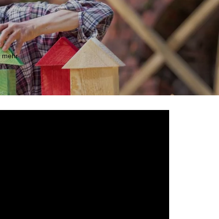
m mehr