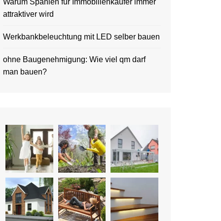
Warum Spanien für Immobilienkäufer immer
attraktiver wird
Werkbankbeleuchtung mit LED selber bauen
ohne Baugenehmigung: Wie viel qm darf
man bauen?