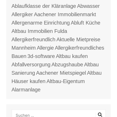
Ablaufklasse der Kläranlage
Abwasser
Allergiker
Aachener Immobilienmarkt
Allergenarme Einrichtung
Abluft Küche
Altbau Immobilien Fulda
Allergikerfreundlich
Aktuelle Mietpreise
Mannheim
Allergie
Allergikerfreundliches
Bauen
3d-software
Altbau kaufen
Abfallversorgung
Abzugshaube
Altbau
Sanierung
Aachener Mietspiegel
Altbau
Häuser kaufen
Altbau-Eigentum
Alarmanlage