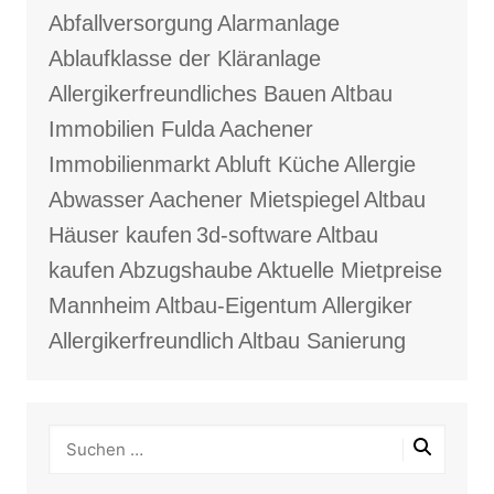
Abfallversorgung
Alarmanlage
Ablaufklasse der Kläranlage
Allergikerfreundliches Bauen
Altbau
Immobilien Fulda
Aachener
Immobilienmarkt
Abluft Küche
Allergie
Abwasser
Aachener Mietspiegel
Altbau
Häuser kaufen
3d-software
Altbau
kaufen
Abzugshaube
Aktuelle Mietpreise
Mannheim
Altbau-Eigentum
Allergiker
Allergikerfreundlich
Altbau Sanierung