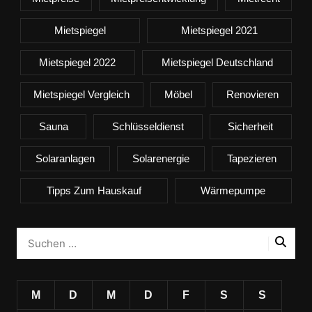
Mietspiegel
Mietspiegel 2021
Mietspiegel 2022
Mietspiegel Deutschland
Mietspiegel Vergleich
Möbel
Renovieren
Sauna
Schlüsseldienst
Sicherheit
Solaranlagen
Solarenergie
Tapezieren
Tipps Zum Hauskauf
Wärmepumpe
M
D
M
D
F
S
S