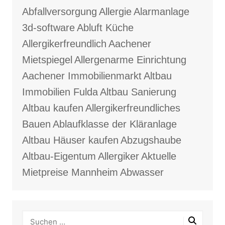
Abfallversorgung
Allergie
Alarmanlage
3d-software
Abluft Küche
Allergikerfreundlich
Aachener
Mietspiegel
Allergenarme Einrichtung
Aachener Immobilienmarkt
Altbau
Immobilien Fulda
Altbau Sanierung
Altbau kaufen
Allergikerfreundliches
Bauen
Ablaufklasse der Kläranlage
Altbau Häuser kaufen
Abzugshaube
Altbau-Eigentum
Allergiker
Aktuelle
Mietpreise Mannheim
Abwasser