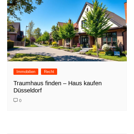
Immobilien
Recht
Traumhaus finden – Haus kaufen
Düsseldorf
0