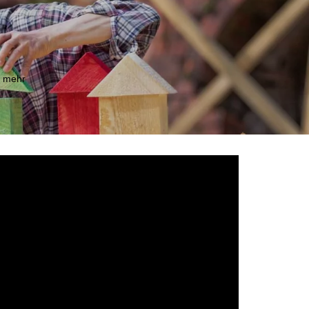
m mehr