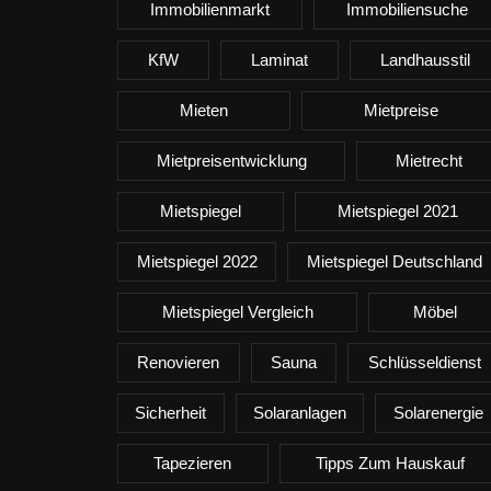
Immobilienmarkt
Immobiliensuche
KfW
Laminat
Landhausstil
Mieten
Mietpreise
Mietpreisentwicklung
Mietrecht
Mietspiegel
Mietspiegel 2021
Mietspiegel 2022
Mietspiegel Deutschland
Mietspiegel Vergleich
Möbel
Renovieren
Sauna
Schlüsseldienst
Sicherheit
Solaranlagen
Solarenergie
Tapezieren
Tipps Zum Hauskauf