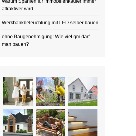
Warum Spanien für Immobilienkäufer immer
attraktiver wird
Werkbankbeleuchtung mit LED selber bauen
ohne Baugenehmigung: Wie viel qm darf
man bauen?