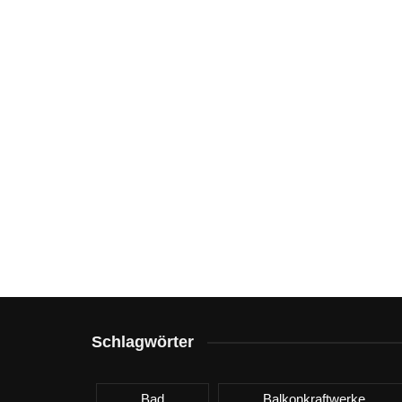
Schlagwörter
Bad
Balkonkraftwerke