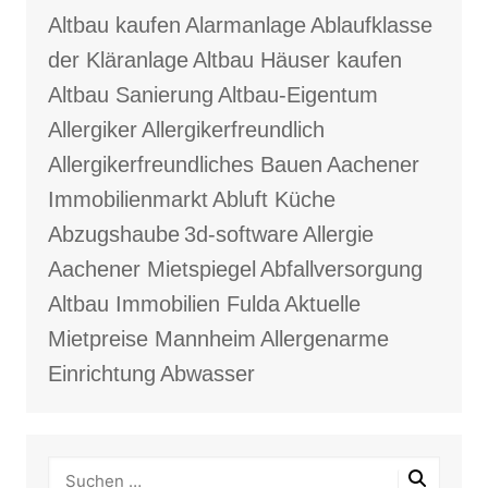
Altbau kaufen
Alarmanlage
Ablaufklasse
der Kläranlage
Altbau Häuser kaufen
Altbau Sanierung
Altbau-Eigentum
Allergiker
Allergikerfreundlich
Allergikerfreundliches Bauen
Aachener
Immobilienmarkt
Abluft Küche
Abzugshaube
3d-software
Allergie
Aachener Mietspiegel
Abfallversorgung
Altbau Immobilien Fulda
Aktuelle
Mietpreise Mannheim
Allergenarme
Einrichtung
Abwasser