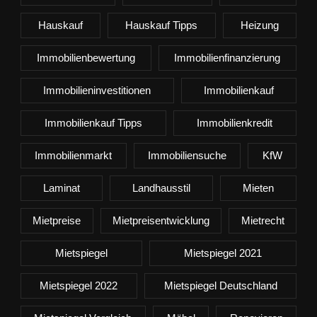
Hauskauf
Hauskauf Tipps
Heizung
Immobilienbewertung
Immobilienfinanzierung
Immobilieninvestitionen
Immobilienkauf
Immobilienkauf Tipps
Immobilienkredit
Immobilienmarkt
Immobiliensuche
KfW
Laminat
Landhausstil
Mieten
Mietpreise
Mietpreisentwicklung
Mietrecht
Mietspiegel
Mietspiegel 2021
Mietspiegel 2022
Mietspiegel Deutschland