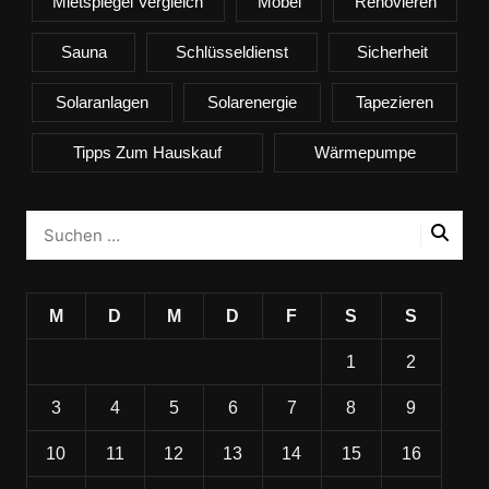
Mietspiegel Vergleich
Möbel
Renovieren
Sauna
Schlüsseldienst
Sicherheit
Solaranlagen
Solarenergie
Tapezieren
Tipps Zum Hauskauf
Wärmepumpe
M
D
M
D
F
S
S
1
2
3
4
5
6
7
8
9
10
11
12
13
14
15
16