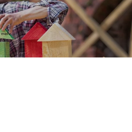
m mehr