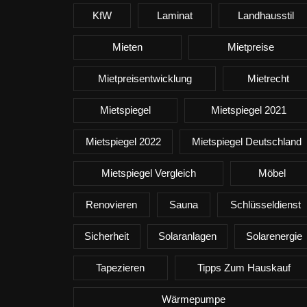
KfW
Laminat
Landhausstil
Mieten
Mietpreise
Mietpreisentwicklung
Mietrecht
Mietspiegel
Mietspiegel 2021
Mietspiegel 2022
Mietspiegel Deutschland
Mietspiegel Vergleich
Möbel
Renovieren
Sauna
Schlüsseldienst
Sicherheit
Solaranlagen
Solarenergie
Tapezieren
Tipps Zum Hauskauf
Wärmepumpe