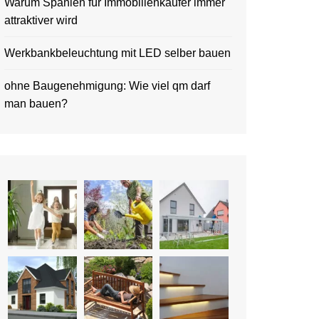
Warum Spanien für Immobilienkäufer immer
attraktiver wird
Werkbankbeleuchtung mit LED selber bauen
ohne Baugenehmigung: Wie viel qm darf
man bauen?