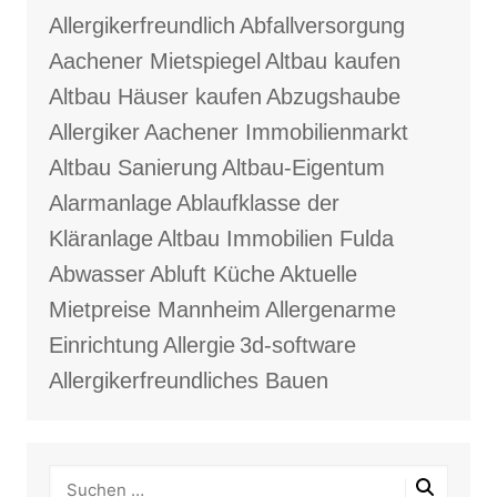
Allergikerfreundlich
Abfallversorgung
Aachener Mietspiegel
Altbau kaufen
Altbau Häuser kaufen
Abzugshaube
Allergiker
Aachener Immobilienmarkt
Altbau Sanierung
Altbau-Eigentum
Alarmanlage
Ablaufklasse der
Kläranlage
Altbau Immobilien Fulda
Abwasser
Abluft Küche
Aktuelle
Mietpreise Mannheim
Allergenarme
Einrichtung
Allergie
3d-software
Allergikerfreundliches Bauen