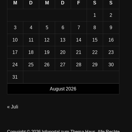
M
D
M
D
F
S
S
1
2
3
4
5
6
7
8
9
10
11
12
13
14
15
16
17
18
19
20
21
22
23
24
25
26
27
28
29
30
31
August 2026
« Juli
Copyright © 2026 Infoportal zum Thema Haus. Alle Rechte