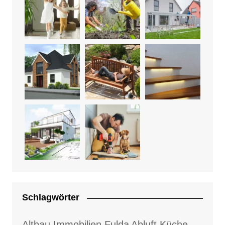
Schlagwörter
Altbau Immobilien Fulda
Abluft Küche