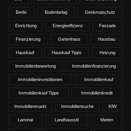
Berlin
Bodenbelag
Denkmalschutz
Einrichtung
Energieeffizienz
Fassade
Finanzierung
Gartenhaus
Hausbau
Hauskauf
Hauskauf Tipps
Heizung
Immobilienbewertung
Immobilienfinanzierung
Immobilieninvestitionen
Immobilienkauf
Immobilienkauf Tipps
Immobilienkredit
Immobilienmarkt
Immobiliensuche
KfW
Laminat
Landhausstil
Mieten