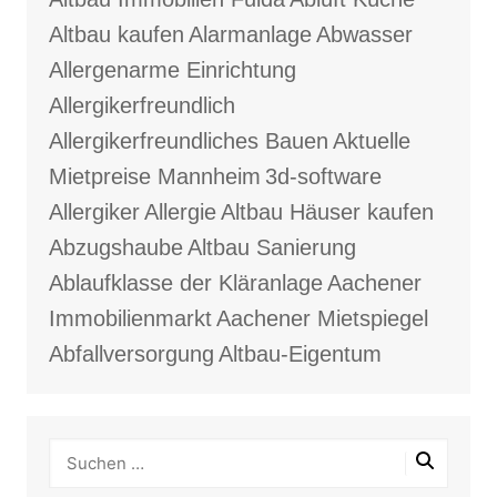
Altbau kaufen
Alarmanlage
Abwasser
Allergenarme Einrichtung
Allergikerfreundlich
Allergikerfreundliches Bauen
Aktuelle
Mietpreise Mannheim
3d-software
Allergiker
Allergie
Altbau Häuser kaufen
Abzugshaube
Altbau Sanierung
Ablaufklasse der Kläranlage
Aachener
Immobilienmarkt
Aachener Mietspiegel
Abfallversorgung
Altbau-Eigentum