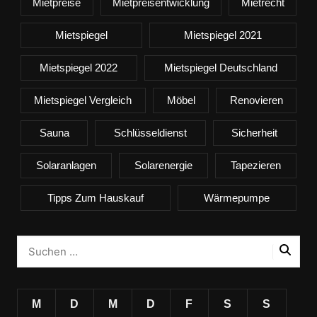
Mietpreise
Mietpreisentwicklung
Mietrecht
Mietspiegel
Mietspiegel 2021
Mietspiegel 2022
Mietspiegel Deutschland
Mietspiegel Vergleich
Möbel
Renovieren
Sauna
Schlüsseldienst
Sicherheit
Solaranlagen
Solarenergie
Tapezieren
Tipps Zum Hauskauf
Wärmepumpe
M
D
M
D
F
S
S