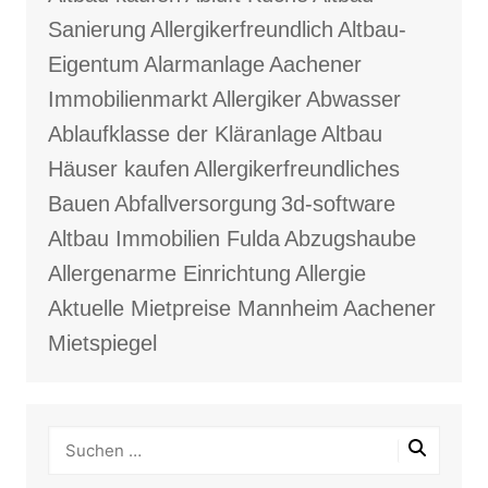
Sanierung
Allergikerfreundlich
Altbau-
Eigentum
Alarmanlage
Aachener
Immobilienmarkt
Allergiker
Abwasser
Ablaufklasse der Kläranlage
Altbau
Häuser kaufen
Allergikerfreundliches
Bauen
Abfallversorgung
3d-software
Altbau Immobilien Fulda
Abzugshaube
Allergenarme Einrichtung
Allergie
Aktuelle Mietpreise Mannheim
Aachener
Mietspiegel