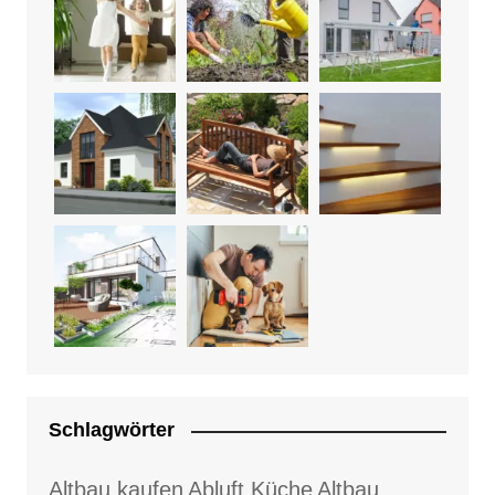
Schlagwörter
Altbau kaufen
Abluft Küche
Altbau