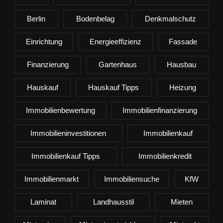
Berlin
Bodenbelag
Denkmalschutz
Einrichtung
Energieeffizienz
Fassade
Finanzierung
Gartenhaus
Hausbau
Hauskauf
Hauskauf Tipps
Heizung
Immobilienbewertung
Immobilienfinanzierung
Immobilieninvestitionen
Immobilienkauf
Immobilienkauf Tipps
Immobilienkredit
Immobilienmarkt
Immobiliensuche
KfW
Laminat
Landhausstil
Mieten