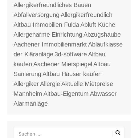
Allergikerfreundliches Bauen
Abfallversorgung
Allergikerfreundlich
Altbau Immobilien Fulda
Abluft Küche
Allergenarme Einrichtung
Abzugshaube
Aachener Immobilienmarkt
Ablaufklasse
der Kläranlage
3d-software
Altbau
kaufen
Aachener Mietspiegel
Altbau
Sanierung
Altbau Häuser kaufen
Allergiker
Allergie
Aktuelle Mietpreise
Mannheim
Altbau-Eigentum
Abwasser
Alarmanlage