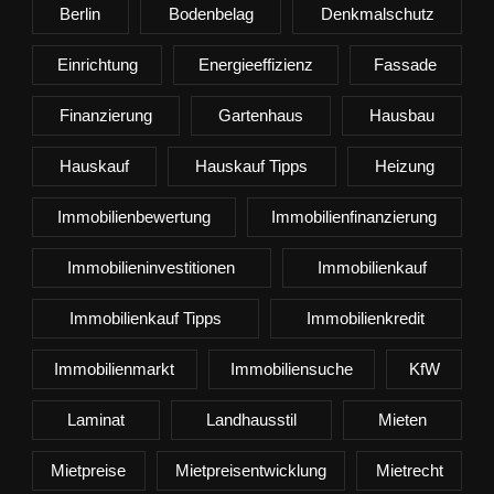
Berlin
Bodenbelag
Denkmalschutz
Einrichtung
Energieeffizienz
Fassade
Finanzierung
Gartenhaus
Hausbau
Hauskauf
Hauskauf Tipps
Heizung
Immobilienbewertung
Immobilienfinanzierung
Immobilieninvestitionen
Immobilienkauf
Immobilienkauf Tipps
Immobilienkredit
Immobilienmarkt
Immobiliensuche
KfW
Laminat
Landhausstil
Mieten
Mietpreise
Mietpreisentwicklung
Mietrecht