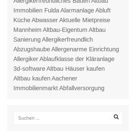
Allergikerfreundliches Bauen
Altbau
Immobilien Fulda
Alarmanlage
Abluft
Küche
Abwasser
Aktuelle Mietpreise
Mannheim
Altbau-Eigentum
Altbau
Sanierung
Allergikerfreundlich
Abzugshaube
Allergenarme Einrichtung
Allergiker
Ablaufklasse der Kläranlage
3d-software
Altbau Häuser kaufen
Altbau kaufen
Aachener
Immobilienmarkt
Abfallversorgung