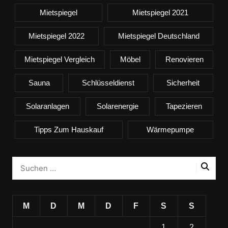
Mietspiegel
Mietspiegel 2021
Mietspiegel 2022
Mietspiegel Deutschland
Mietspiegel Vergleich
Möbel
Renovieren
Sauna
Schlüsseldienst
Sicherheit
Solaranlagen
Solarenergie
Tapezieren
Tipps Zum Hauskauf
Wärmepumpe
M
D
M
D
F
S
S
1
2