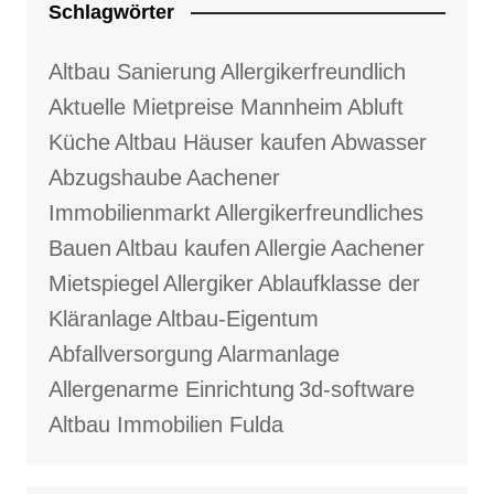
Schlagwörter
Altbau Sanierung
Allergikerfreundlich
Aktuelle Mietpreise Mannheim
Abluft
Küche
Altbau Häuser kaufen
Abwasser
Abzugshaube
Aachener
Immobilienmarkt
Allergikerfreundliches
Bauen
Altbau kaufen
Allergie
Aachener
Mietspiegel
Allergiker
Ablaufklasse der
Kläranlage
Altbau-Eigentum
Abfallversorgung
Alarmanlage
Allergenarme Einrichtung
3d-software
Altbau Immobilien Fulda