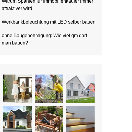
Warum Spanien für Immobilienkäufer immer
attraktiver wird
Werkbankbeleuchtung mit LED selber bauen
ohne Baugenehmigung: Wie viel qm darf
man bauen?