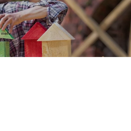
m mehr