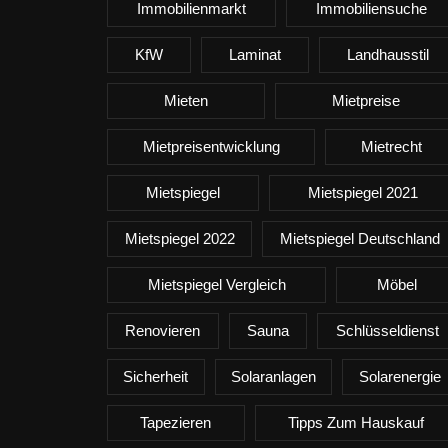
Immobilienmarkt
Immobiliensuche
KfW
Laminat
Landhausstil
Mieten
Mietpreise
Mietpreisentwicklung
Mietrecht
Mietspiegel
Mietspiegel 2021
Mietspiegel 2022
Mietspiegel Deutschland
Mietspiegel Vergleich
Möbel
Renovieren
Sauna
Schlüsseldienst
Sicherheit
Solaranlagen
Solarenergie
Tapezieren
Tipps Zum Hauskauf