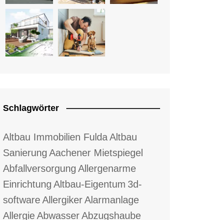
Schlagwörter
Altbau Immobilien Fulda
Altbau
Sanierung
Aachener Mietspiegel
Abfallversorgung
Allergenarme
Einrichtung
Altbau-Eigentum
3d-
software
Allergiker
Alarmanlage
Allergie
Abwasser
Abzugshaube