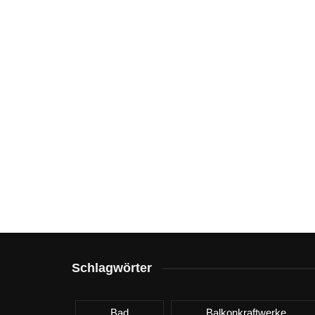
Schlagwörter
Bad
Balkonkraftwerke