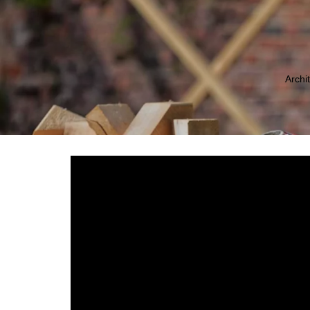
Zum
Inhalt
springen
Archi