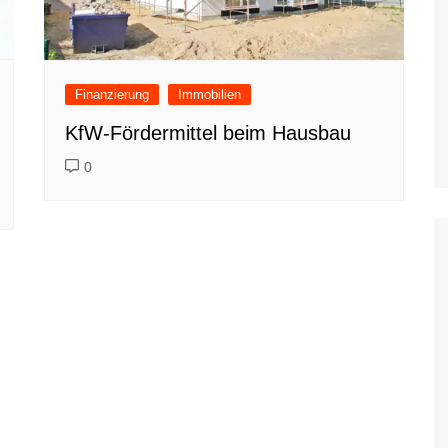
Finanzierung
Immobilien
KfW-Fördermittel beim Hausbau
0