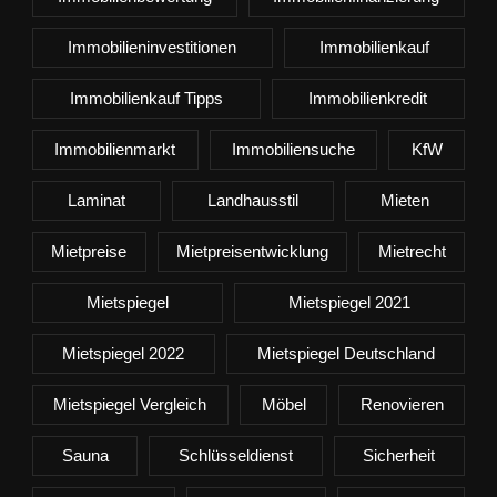
Immobilieninvestitionen
Immobilienkauf
Immobilienkauf Tipps
Immobilienkredit
Immobilienmarkt
Immobiliensuche
KfW
Laminat
Landhausstil
Mieten
Mietpreise
Mietpreisentwicklung
Mietrecht
Mietspiegel
Mietspiegel 2021
Mietspiegel 2022
Mietspiegel Deutschland
Mietspiegel Vergleich
Möbel
Renovieren
Sauna
Schlüsseldienst
Sicherheit