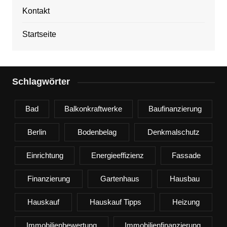
Kontakt
Startseite
Schlagwörter
Bad
Balkonkraftwerke
Baufinanzierung
Berlin
Bodenbelag
Denkmalschutz
Einrichtung
Energieeffizienz
Fassade
Finanzierung
Gartenhaus
Hausbau
Hauskauf
Hauskauf Tipps
Heizung
Immobilienbewertung
Immobilienfinanzierung