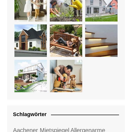
Schlagwörter
Aachener Mietspiegel
Allergenarme