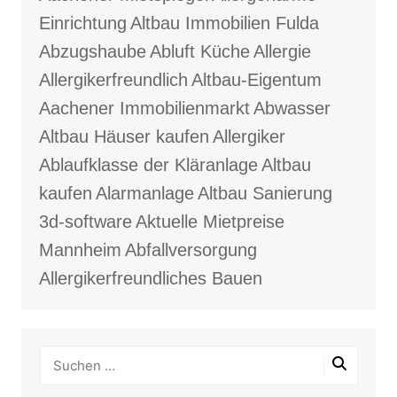
Einrichtung
Altbau Immobilien Fulda
Abzugshaube
Abluft Küche
Allergie
Allergikerfreundlich
Altbau-Eigentum
Aachener Immobilienmarkt
Abwasser
Altbau Häuser kaufen
Allergiker
Ablaufklasse der Kläranlage
Altbau
kaufen
Alarmanlage
Altbau Sanierung
3d-software
Aktuelle Mietpreise
Mannheim
Abfallversorgung
Allergikerfreundliches Bauen