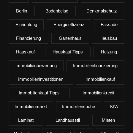
Berlin
Bodenbelag
Denkmalschutz
Einrichtung
Energieeffizienz
Fassade
Finanzierung
Gartenhaus
Hausbau
Hauskauf
Hauskauf Tipps
Heizung
Immobilienbewertung
Immobilienfinanzierung
Immobilieninvestitionen
Immobilienkauf
Immobilienkauf Tipps
Immobilienkredit
Immobilienmarkt
Immobiliensuche
KfW
Laminat
Landhausstil
Mieten