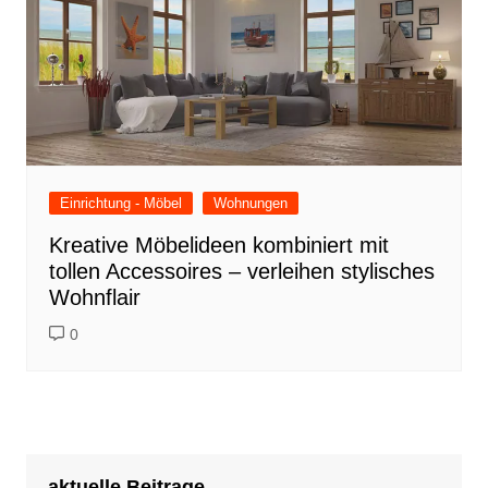
Einrichtung - Möbel
Wohnungen
Kreative Möbelideen kombiniert mit
tollen Accessoires – verleihen stylisches
Wohnflair
0
aktuelle Beitrage