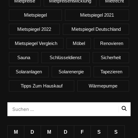
Mietpreise
Mietpreisentwicklung
Mietrecht
Mietspiegel
Mietspiegel 2021
Mietspiegel 2022
Mietspiegel Deutschland
Mietspiegel Vergleich
Möbel
Renovieren
Sauna
Schlüsseldienst
Sicherheit
Solaranlagen
Solarenergie
Tapezieren
Tipps Zum Hauskauf
Wärmepumpe
M
D
M
D
F
S
S