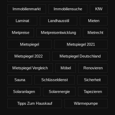
Immobilienmarkt
Immobiliensuche
KfW
Laminat
Landhausstil
Mieten
Mietpreise
Mietpreisentwicklung
Mietrecht
Mietspiegel
Mietspiegel 2021
Mietspiegel 2022
Mietspiegel Deutschland
Mietspiegel Vergleich
Möbel
Renovieren
Sauna
Schlüsseldienst
Sicherheit
Solaranlagen
Solarenergie
Tapezieren
Tipps Zum Hauskauf
Wärmepumpe