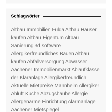
Schlagwörter
Altbau Immobilien Fulda
Altbau Häuser
kaufen
Altbau-Eigentum
Altbau
Sanierung
3d-software
Allergikerfreundliches Bauen
Altbau
kaufen
Abfallversorgung
Abwasser
Aachener Immobilienmarkt
Ablaufklasse
der Kläranlage
Allergikerfreundlich
Aktuelle Mietpreise Mannheim
Allergiker
Abluft Küche
Abzugshaube
Allergie
Allergenarme Einrichtung
Alarmanlage
Aachener Mietspiegel