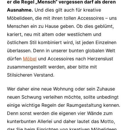
er die Regel „Mensch“ vergessen darf als deren
Ausnahme.
Und dies gilt auch für kreative
Möbelideen, die mit ihren tollen Accessoires – uns
Menschen ein zu Hause geben. Ob dies geblümt,
kariert, neu mit altem oder westlichem und
östlichem Stil kombiniert wird, ist jeden Einzelnen
überlassen. Denn in unserer bunten globalen Welt
dürfen
Möbel
und Accessoires nach Herzenslust
zusammengestellt werden, aber bitte mit
Stilsicheren Verstand.
Wer daher eine neue Wohnung oder sein Zuhause
neuen Schwung verleihen möchte, sollte unbedingt
einige wichtige Regeln der Raumgestaltung kennen.
Denn sonst werden die eigenen vier Wände zum
kunterbunten Allerlei und daher lautet das Motto,
das Sie beim Einrichten von kreativen Möbelideen