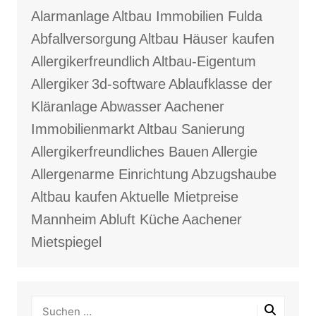
Alarmanlage
Altbau Immobilien Fulda
Abfallversorgung
Altbau Häuser kaufen
Allergikerfreundlich
Altbau-Eigentum
Allergiker
3d-software
Ablaufklasse der
Kläranlage
Abwasser
Aachener
Immobilienmarkt
Altbau Sanierung
Allergikerfreundliches Bauen
Allergie
Allergenarme Einrichtung
Abzugshaube
Altbau kaufen
Aktuelle Mietpreise
Mannheim
Abluft Küche
Aachener
Mietspiegel