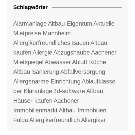
Schlagwörter
Alarmanlage
Altbau-Eigentum
Aktuelle
Mietpreise Mannheim
Allergikerfreundliches Bauen
Altbau
kaufen
Allergie
Abzugshaube
Aachener
Mietspiegel
Abwasser
Abluft Küche
Altbau Sanierung
Abfallversorgung
Allergenarme Einrichtung
Ablaufklasse
der Kläranlage
3d-software
Altbau
Häuser kaufen
Aachener
Immobilienmarkt
Altbau Immobilien
Fulda
Allergikerfreundlich
Allergiker