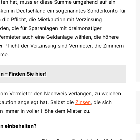
lten hat, muss er diese Summe umgehend auf ein
nken in Deutschland ein sogenanntes Sonderkonto für
die Pflicht, die Mietkaution mit Verzinsung
den, die für Sparanlagen mit dreimonatiger
r Vermieter auch eine Geldanlage wählen, die höhere
 Pflicht der Verzinsung sind Vermieter, die Zimmern
ime.
 – Finden Sie hier!
r vom Vermieter den Nachweis verlangen, zu welchen
aution angelegt hat. Selbst die
Zinsen
, die sich
n immer in voller Höhe dem Mieter zu.
on einbehalten?