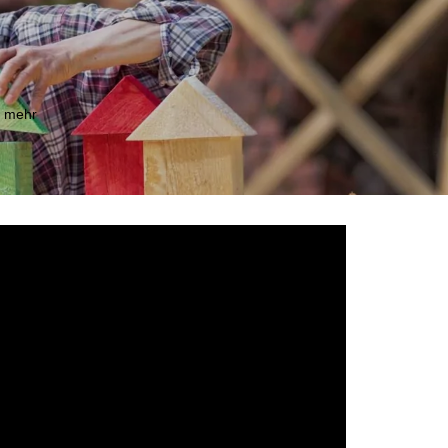
m mehr