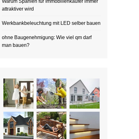
Warum Spanien für Immobilienkäufer immer
attraktiver wird
Werkbankbeleuchtung mit LED selber bauen
ohne Baugenehmigung: Wie viel qm darf
man bauen?