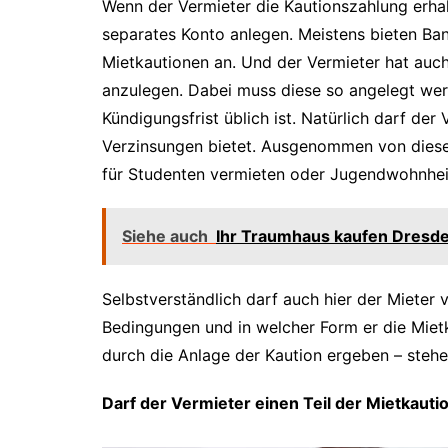
Wenn der Vermieter die Kautionszahlung erha
separates Konto anlegen. Meistens bieten Ba
Mietkautionen an. Und der Vermieter hat auch 
anzulegen. Dabei muss diese so angelegt wer
Kündigungsfrist üblich ist. Natürlich darf de
Verzinsungen bietet. Ausgenommen von dieser
für Studenten vermieten oder Jugendwohnhe
Siehe auch
Ihr Traumhaus kaufen Dresden
Selbstverständlich darf auch hier der Miete
Bedingungen und in welcher Form er die Mietk
durch die Anlage der Kaution ergeben – stehe
Darf der Vermieter einen Teil der Mietkauti