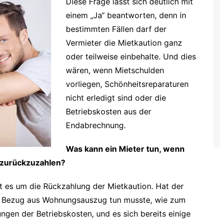
Diese Frage lässt sich deutlich mit
einem „Ja“ beantworten, denn in
bestimmten Fällen darf der
Vermieter die Mietkaution ganz
oder teilweise einbehalte. Und dies
wären, wenn Mietschulden
vorliegen, Schönheitsreparaturen
nicht erledigt sind oder die
Betriebskosten aus der
Endabrechnung.
Was kann ein Mieter tun, wenn
n zurückzuzahlen?
eht es um die Rückzahlung der Mietkaution. Hat der
 in Bezug aus Wohnungsauszug tun musste, wie zum
ngen der Betriebskosten, und es sich bereits einige