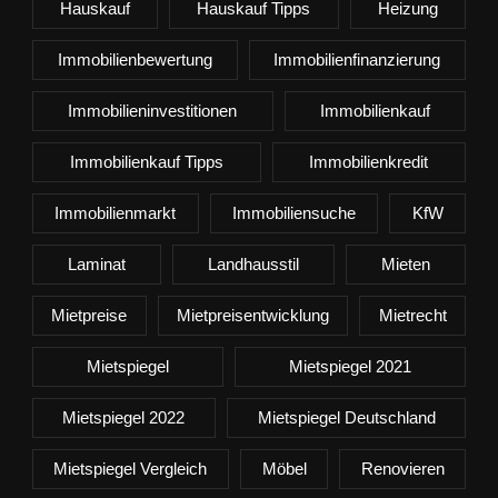
Hauskauf
Hauskauf Tipps
Heizung
Immobilienbewertung
Immobilienfinanzierung
Immobilieninvestitionen
Immobilienkauf
Immobilienkauf Tipps
Immobilienkredit
Immobilienmarkt
Immobiliensuche
KfW
Laminat
Landhausstil
Mieten
Mietpreise
Mietpreisentwicklung
Mietrecht
Mietspiegel
Mietspiegel 2021
Mietspiegel 2022
Mietspiegel Deutschland
Mietspiegel Vergleich
Möbel
Renovieren