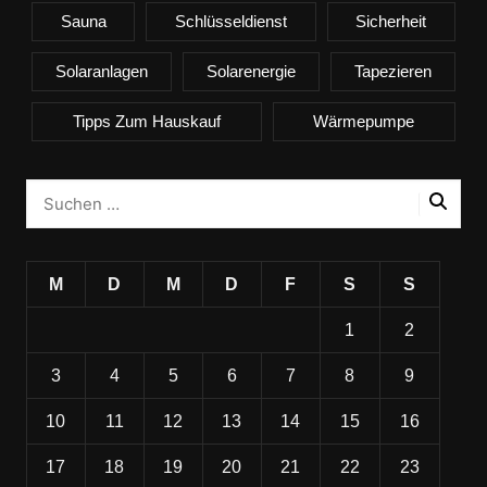
Sauna
Schlüsseldienst
Sicherheit
Solaranlagen
Solarenergie
Tapezieren
Tipps Zum Hauskauf
Wärmepumpe
M
D
M
D
F
S
S
1
2
3
4
5
6
7
8
9
10
11
12
13
14
15
16
17
18
19
20
21
22
23